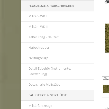
FLUGZEUGE & HUBSCHRAUBER
Militär - WK I
Militär - WK II
Kalter Krieg - Neuzeit
Hubschrauber
Zivilflugzeuge
Detail-Zubehör (Instrumente,
Bewaffnung)
Decals - alle Maßstäbe
FAHRZEUGE & GESCHÜTZE
Militärfahrzeuge
In