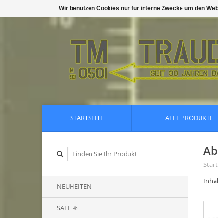
Wir benutzen Cookies nur für interne Zwecke um den Web
STARTSEITE
ALLE PRODUKTE
Ab
Start
Inha
NEUHEITEN
SALE %