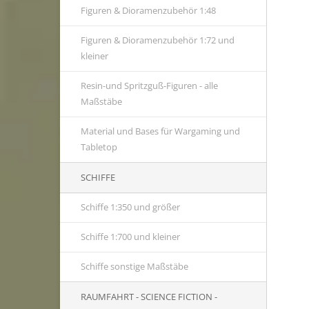
Figuren & Dioramenzubehör 1:48
Figuren & Dioramenzubehör 1:72 und
kleiner
Resin-und Spritzguß-Figuren - alle
Maßstäbe
Material und Bases für Wargaming und
Tabletop
SCHIFFE
Schiffe 1:350 und größer
Schiffe 1:700 und kleiner
Schiffe sonstige Maßstäbe
RAUMFAHRT - SCIENCE FICTION -