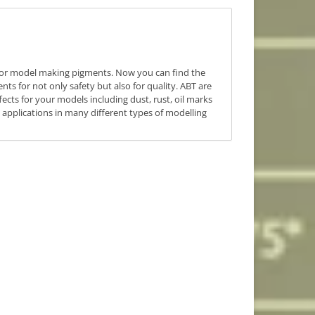
rior model making pigments. Now you can find the
nts for not only safety but also for quality. ABT are
fects for your models including dust, rust, oil marks
 applications in many different types of modelling