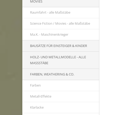
MOVIES
Raumfahrt - alle Maßstäbe
Science Fiction / Movies - alle Maßstäbe
Ma.K. - Maschinenkrieger
BAUSÄTZE FÜR EINSTEIGER & KINDER
HOLZ- UND METALLMODELLE - ALLE
MASSSTÄBE
FARBEN, WEATHERING & CO.
Farben
Metall-Effekte
Klarlacke