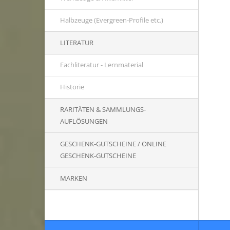
Halbzeuge (Evergreen-Profile etc.)
LITERATUR
Fachliteratur - Lernmaterial
Historie
RARITÄTEN & SAMMLUNGS-
AUFLÖSUNGEN
GESCHENK-GUTSCHEINE / ONLINE
GESCHENK-GUTSCHEINE
MARKEN