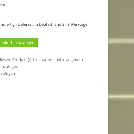
iter
sandfertig - Lieferzeit in Deutschland 2 - 3 Werktage
enkorb hinzufügen
 diesem Produkt (Artikelnummer bitte angeben)
hinzufügen
nzufügen