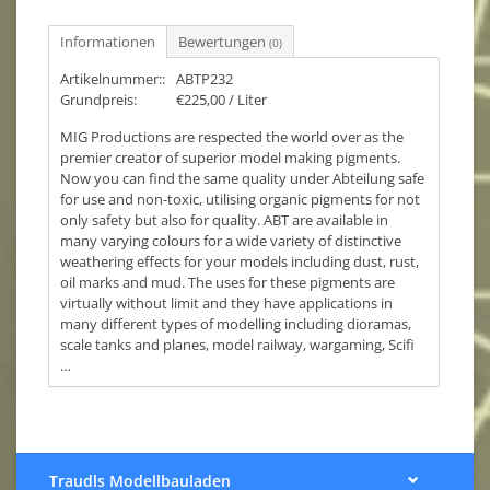
Informationen
Bewertungen
(0)
Artikelnummer::
ABTP232
Grundpreis:
€225,00 / Liter
MIG Productions are respected the world over as the
premier creator of superior model making pigments.
Now you can find the same quality under Abteilung safe
for use and non-toxic, utilising organic pigments for not
only safety but also for quality. ABT are available in
many varying colours for a wide variety of distinctive
weathering effects for your models including dust, rust,
oil marks and mud. The uses for these pigments are
virtually without limit and they have applications in
many different types of modelling including dioramas,
scale tanks and planes, model railway, wargaming, Scifi
…
Traudls Modellbauladen