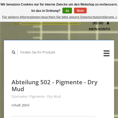
Wir benutzen Cookies nur für interne Zwecke um den Webshop zu verbessern.
IHR
Ist das in Ordnung?
Ja
Nein
WARENKORB
Für weitere Informationen beachten Sie bitte unsere Datenschutzerklärung. »
(€0,00)
MEIN KONTO
Abteilung 502 - Pigmente - Dry
Mud
Startseite
/
Pigmente - Dry Mud
Inhalt 20ml