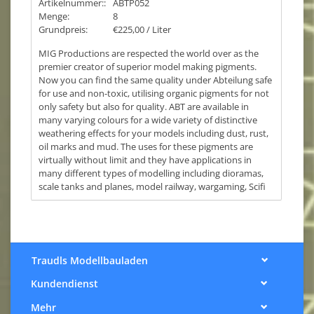
Artikelnummer::
ABTP052
Menge:
8
Grundpreis:
€225,00 / Liter
MIG Productions are respected the world over as the
premier creator of superior model making pigments.
Now you can find the same quality under Abteilung safe
for use and non-toxic, utilising organic pigments for not
only safety but also for quality. ABT are available in
many varying colours for a wide variety of distinctive
weathering effects for your models including dust, rust,
oil marks and mud. The uses for these pigments are
virtually without limit and they have applications in
many different types of modelling including dioramas,
scale tanks and planes, model railway, wargaming, Scifi
…
Traudls Modellbauladen
Kundendienst
Mehr