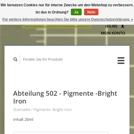
Wir benutzen Cookies nur für interne Zwecke um den Webshop zu verbessern.
IHR
Ist das in Ordnung?
Ja
Nein
WARENKORB
Für weitere Informationen beachten Sie bitte unsere Datenschutzerklärung. »
(€0,00)
MEIN KONTO
Abteilung 502 - Pigmente -Bright
Iron
Startseite
/
Pigmente -Bright Iron
Inhalt 20ml