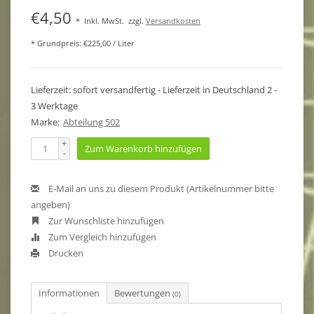
€4,50
*
Inkl. MwSt.
zzgl.
Versandkosten
* Grundpreis: €225,00 / Liter
Lieferzeit: sofort versandfertig - Lieferzeit in Deutschland 2 -
3 Werktage
Marke:
Abteilung 502
+
Zum Warenkorb hinzufügen
-
E-Mail an uns zu diesem Produkt (Artikelnummer bitte
angeben)
Zur Wunschliste hinzufügen
Zum Vergleich hinzufügen
Drucken
Informationen
Bewertungen
(0)