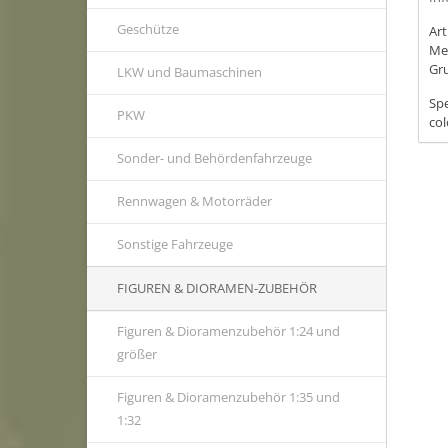
Geschütze
Ar
Me
Gr
LKW und Baumaschinen
Spe
PKW
col
Sonder- und Behördenfahrzeuge
Rennwagen & Motorräder
Sonstige Fahrzeuge
FIGUREN & DIORAMEN-ZUBEHÖR
Figuren & Dioramenzubehör 1:24 und
größer
Figuren & Dioramenzubehör 1:35 und
1:32