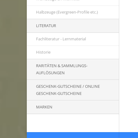
Halbzeuge (Evergreen-Profile etc.)
LITERATUR
Fachliteratur - Lernmaterial
Historie
RARITÄTEN & SAMMLUNGS-
AUFLÖSUNGEN
GESCHENK-GUTSCHEINE / ONLINE
GESCHENK-GUTSCHEINE
MARKEN