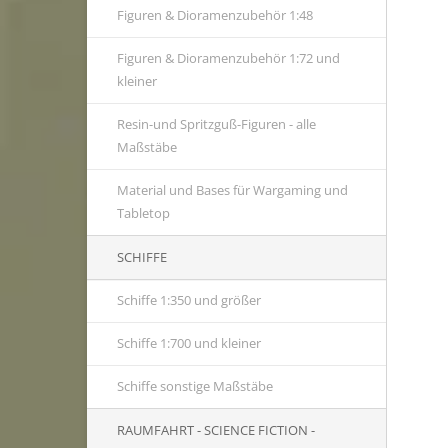
Figuren & Dioramenzubehör 1:48
Figuren & Dioramenzubehör 1:72 und
kleiner
Resin-und Spritzguß-Figuren - alle
Maßstäbe
Material und Bases für Wargaming und
Tabletop
SCHIFFE
Schiffe 1:350 und größer
Schiffe 1:700 und kleiner
Schiffe sonstige Maßstäbe
RAUMFAHRT - SCIENCE FICTION -