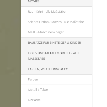
MOVIES
Raumfahrt - alle Maßstäbe
Science Fiction / Movies - alle Maßstäbe
Ma.K. - Maschinenkrieger
BAUSÄTZE FÜR EINSTEIGER & KINDER
HOLZ- UND METALLMODELLE - ALLE
MASSSTÄBE
FARBEN, WEATHERING & CO.
Farben
Metall-Effekte
Klarlacke