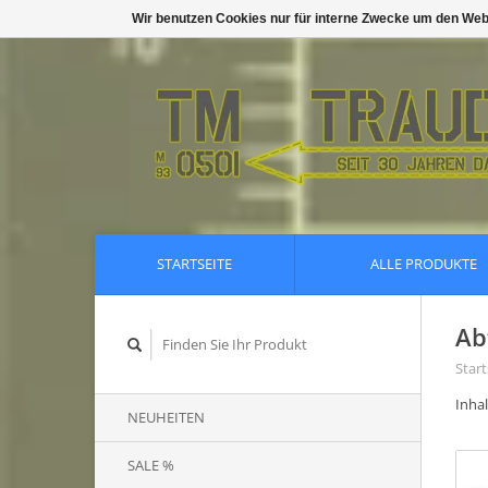
Wir benutzen Cookies nur für interne Zwecke um den Web
STARTSEITE
ALLE PRODUKTE
Ab
Start
Inhal
NEUHEITEN
SALE %