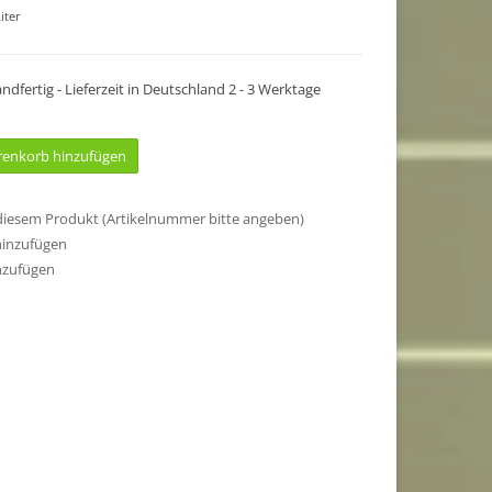
iter
sandfertig - Lieferzeit in Deutschland 2 - 3 Werktage
enkorb hinzufügen
 diesem Produkt (Artikelnummer bitte angeben)
hinzufügen
nzufügen