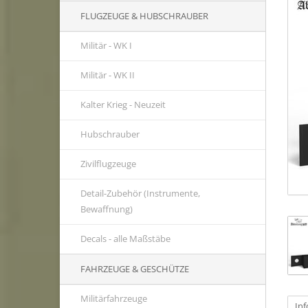
FLUGZEUGE & HUBSCHRAUBER
Militär - WK I
Militär - WK II
Kalter Krieg - Neuzeit
Hubschrauber
Zivilflugzeuge
Detail-Zubehör (Instrumente,
Bewaffnung)
Decals - alle Maßstäbe
FAHRZEUGE & GESCHÜTZE
Militärfahrzeuge
In