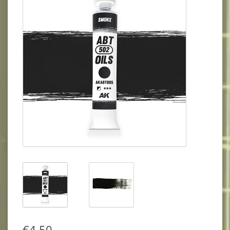
€4,50