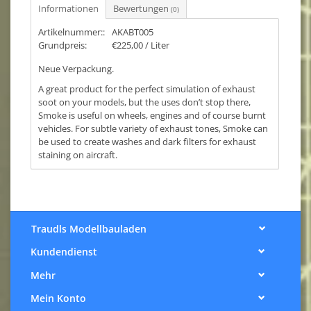
Informationen
Bewertungen
(0)
Artikelnummer::
AKABT005
Grundpreis:
€225,00 / Liter
Neue Verpackung.
A great product for the perfect simulation of exhaust
soot on your models, but the uses don’t stop there,
Smoke is useful on wheels, engines and of course burnt
vehicles. For subtle variety of exhaust tones, Smoke can
be used to create washes and dark filters for exhaust
staining on aircraft.
Traudls Modellbauladen
Kundendienst
Mehr
Mein Konto