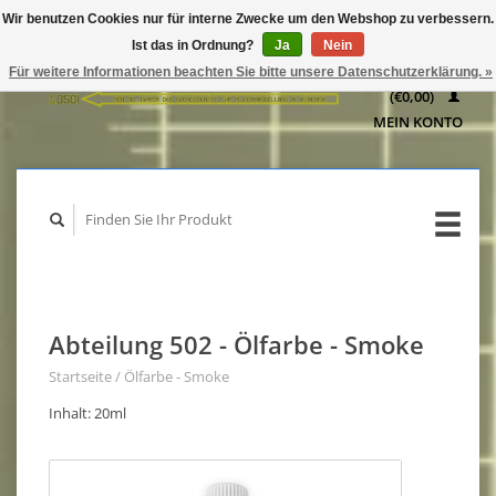
Wir benutzen Cookies nur für interne Zwecke um den Webshop zu verbessern.
IHR
Ist das in Ordnung?
Ja
Nein
WARENKORB
Für weitere Informationen beachten Sie bitte unsere Datenschutzerklärung. »
(€0,00)
MEIN KONTO
Abteilung 502 - Ölfarbe - Smoke
Startseite
/
Ölfarbe - Smoke
Inhalt: 20ml