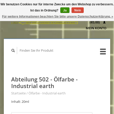
Wir benutzen Cookies nur für interne Zwecke um den Webshop zu verbessern.
IHR
Ist das in Ordnung?
Ja
Nein
WARENKORB
Für weitere Informationen beachten Sie bitte unsere Datenschutzerklärung. »
(€0,00)
MEIN KONTO
Abteilung 502 - Ölfarbe -
Industrial earth
Startseite
/
Ölfarbe - Industrial earth
Inhalt: 20ml