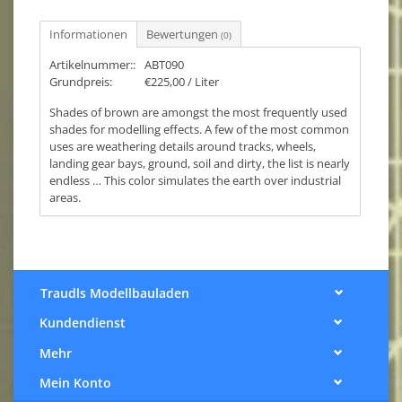
Informationen
Bewertungen
(0)
Artikelnummer::
ABT090
Grundpreis:
€225,00 / Liter
Shades of brown are amongst the most frequently used
shades for modelling effects. A few of the most common
uses are weathering details around tracks, wheels,
landing gear bays, ground, soil and dirty, the list is nearly
endless … This color simulates the earth over industrial
areas.
Traudls Modellbauladen
Kundendienst
Mehr
Mein Konto