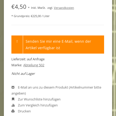
€4,50
*
Inkl. MwSt.
zzgl.
Versandkosten
* Grundpreis: €225,00 / Liter
!
Senden Sie mir eine E-Mail, wenn der
Artikel verfügbar ist
Lieferzeit: auf Anfrage
Marke:
Abteilung 502
Nicht auf Lager
E-Mail an uns zu diesem Produkt (Artikelnummer bitte
angeben)
Zur Wunschliste hinzufügen
Zum Vergleich hinzufügen
Drucken