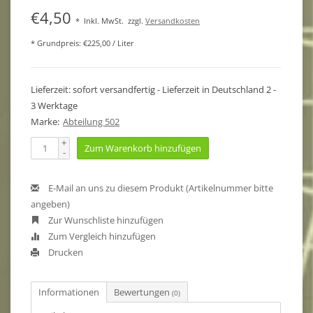
€4,50
*
Inkl. MwSt.
zzgl.
Versandkosten
* Grundpreis: €225,00 / Liter
Lieferzeit: sofort versandfertig - Lieferzeit in Deutschland 2 -
3 Werktage
Marke:
Abteilung 502
+
Zum Warenkorb hinzufügen
-
E-Mail an uns zu diesem Produkt (Artikelnummer bitte
angeben)
Zur Wunschliste hinzufügen
Zum Vergleich hinzufügen
Drucken
Informationen
Bewertungen
(0)