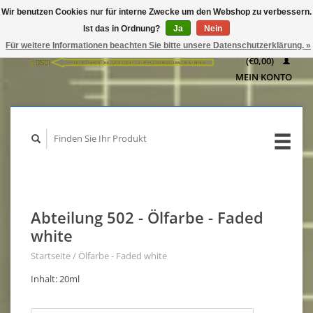
Wir benutzen Cookies nur für interne Zwecke um den Webshop zu verbessern.
IHR
Ist das in Ordnung?
Ja
Nein
WARENKORB
Für weitere Informationen beachten Sie bitte unsere Datenschutzerklärung. »
(€0,00)
MEIN KONTO
Abteilung 502 - Ölfarbe - Faded
white
Startseite
/
Ölfarbe - Faded white
Inhalt: 20ml