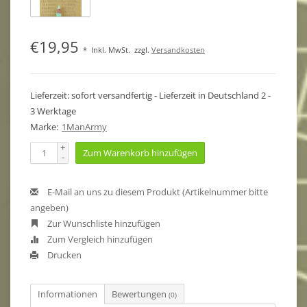
€19,95
*
Inkl. MwSt.
zzgl.
Versandkosten
Lieferzeit: sofort versandfertig - Lieferzeit in Deutschland 2 -
3 Werktage
Marke:
1ManArmy
+
Zum Warenkorb hinzufügen
-
E-Mail an uns zu diesem Produkt (Artikelnummer bitte
angeben)
Zur Wunschliste hinzufügen
Zum Vergleich hinzufügen
Drucken
Informationen
Bewertungen
(0)