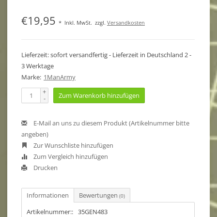
€19,95
*
Inkl. MwSt.
zzgl.
Versandkosten
Lieferzeit: sofort versandfertig - Lieferzeit in Deutschland 2 -
3 Werktage
Marke:
1ManArmy
+
Zum Warenkorb hinzufügen
-
E-Mail an uns zu diesem Produkt (Artikelnummer bitte
angeben)
Zur Wunschliste hinzufügen
Zum Vergleich hinzufügen
Drucken
Informationen
Bewertungen
(0)
Artikelnummer::
35GEN483