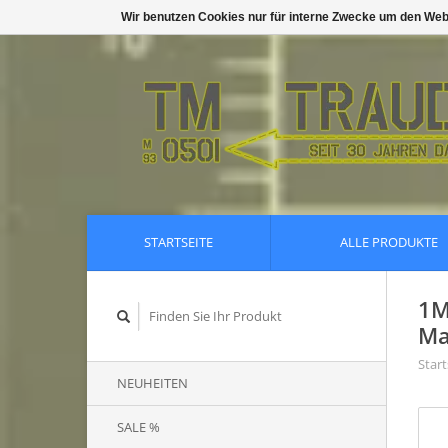
Wir benutzen Cookies nur für interne Zwecke um den Web
STARTSEITE
ALLE PRODUKTE
1M
Ma
Start
NEUHEITEN
SALE %