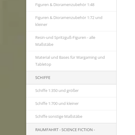
Figuren & Dioramenzubehör 1:48
Figuren & Dioramenzubehör 1:72 und
kleiner
Resin-und Spritzguß-Figuren - alle
Maßstäbe
Material und Bases für Wargaming und
Tabletop
SCHIFFE
Schiffe 1:350 und größer
Schiffe 1:700 und kleiner
Schiffe sonstige Maßstäbe
RAUMFAHRT - SCIENCE FICTION -