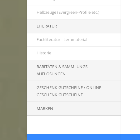
Halbzeuge (Evergreen-Profile etc.)
LITERATUR
Fachliteratur - Lernmaterial
Historie
RARITÄTEN & SAMMLUNGS-
AUFLÖSUNGEN
GESCHENK-GUTSCHEINE / ONLINE
GESCHENK-GUTSCHEINE
MARKEN