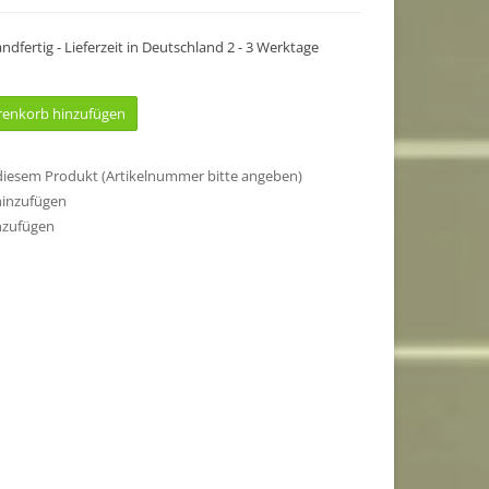
sandfertig - Lieferzeit in Deutschland 2 - 3 Werktage
enkorb hinzufügen
 diesem Produkt (Artikelnummer bitte angeben)
hinzufügen
nzufügen