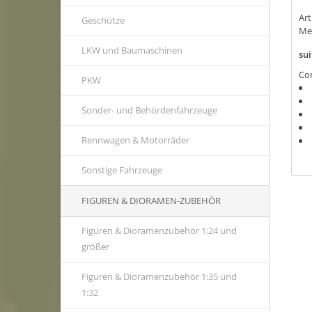
Ar
Geschütze
Me
LKW und Baumaschinen
sui
Con
PKW
Sonder- und Behördenfahrzeuge
Rennwagen & Motorräder
Sonstige Fahrzeuge
FIGUREN & DIORAMEN-ZUBEHÖR
Figuren & Dioramenzubehör 1:24 und
größer
Figuren & Dioramenzubehör 1:35 und
1:32