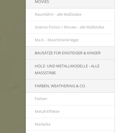
MOVIES
Raumfahrt - alle Maßstäbe
Science Fiction / Movies - alle Maßstäbe
Ma.K. - Maschinenkrieger
BAUSÄTZE FÜR EINSTEIGER & KINDER
HOLZ- UND METALLMODELLE - ALLE
MASSSTÄBE
FARBEN, WEATHERING & CO.
Farben
Metall-Effekte
Klarlacke