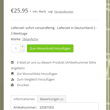
€25,95
*
Inkl. MwSt.
zzgl.
Versandkosten
Lieferzeit: sofort versandfertig - Lieferzeit in Deutschland 2 -
3 Werktage
Marke:
1ManArmy
+
Zum Warenkorb hinzufügen
-
E-Mail an uns zu diesem Produkt (Artikelnummer bitte
angeben)
Zur Wunschliste hinzufügen
Zum Vergleich hinzufügen
Drucken
Informationen
Bewertungen
(0)
Artikelnummer::
32DET003