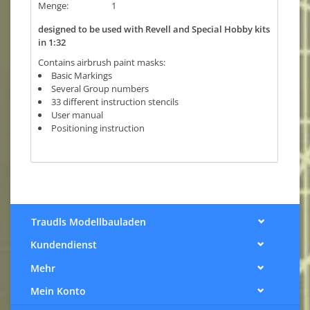
Menge:
1
designed to be used with Revell and Special Hobby kits
in 1:32
Contains airbrush paint masks:
Basic Markings
Several Group numbers
33 different instruction stencils
User manual
Positioning instruction
Traudls Modellbauladen
Kundendienst
Mehr
Mein Konto