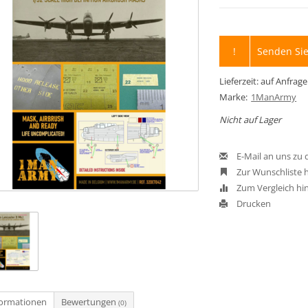
!
Senden Sie
Lieferzeit: auf Anfrage
Marke:
1ManArmy
Nicht auf Lager
E-Mail an uns zu
Zur Wunschliste 
Zum Vergleich hi
Drucken
formationen
Bewertungen
(0)