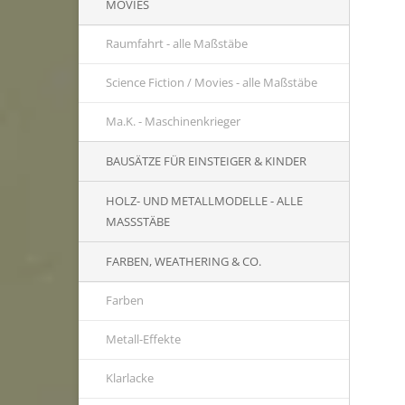
MOVIES
Raumfahrt - alle Maßstäbe
Science Fiction / Movies - alle Maßstäbe
Ma.K. - Maschinenkrieger
BAUSÄTZE FÜR EINSTEIGER & KINDER
HOLZ- UND METALLMODELLE - ALLE
MASSSTÄBE
FARBEN, WEATHERING & CO.
Farben
Metall-Effekte
Klarlacke