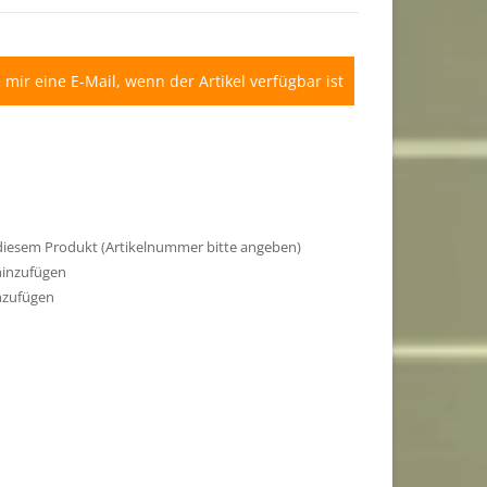
 mir eine E-Mail, wenn der Artikel verfügbar ist
 diesem Produkt (Artikelnummer bitte angeben)
hinzufügen
nzufügen