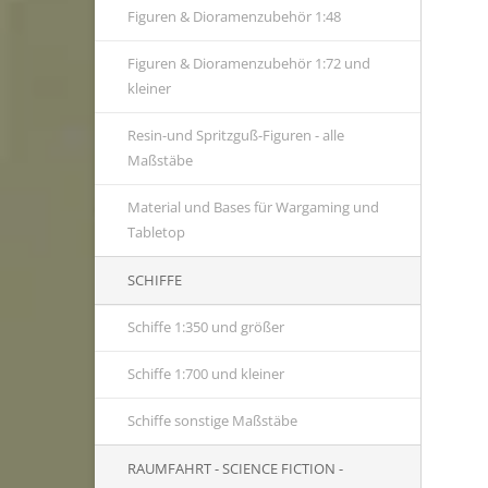
Figuren & Dioramenzubehör 1:48
Figuren & Dioramenzubehör 1:72 und
kleiner
Resin-und Spritzguß-Figuren - alle
Maßstäbe
Material und Bases für Wargaming und
Tabletop
SCHIFFE
Schiffe 1:350 und größer
Schiffe 1:700 und kleiner
Schiffe sonstige Maßstäbe
RAUMFAHRT - SCIENCE FICTION -