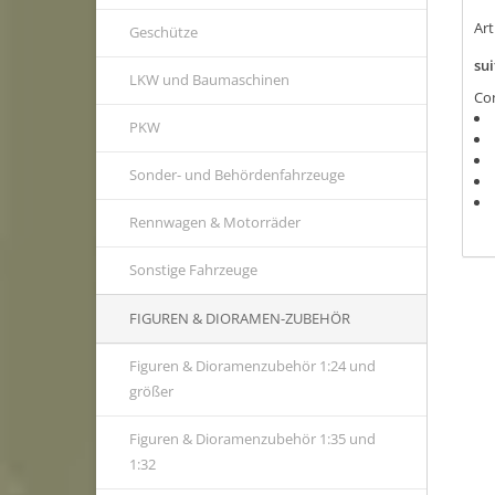
Ar
Geschütze
sui
LKW und Baumaschinen
Con
PKW
Sonder- und Behördenfahrzeuge
Rennwagen & Motorräder
Sonstige Fahrzeuge
FIGUREN & DIORAMEN-ZUBEHÖR
Figuren & Dioramenzubehör 1:24 und
größer
Figuren & Dioramenzubehör 1:35 und
1:32