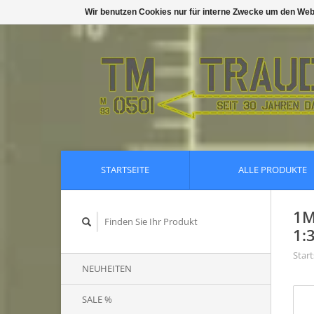
Wir benutzen Cookies nur für interne Zwecke um den Web
STARTSEITE
ALLE PRODUKTE
1M
1:
Start
NEUHEITEN
SALE %