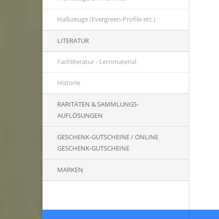
Halbzeuge (Evergreen-Profile etc.)
LITERATUR
Fachliteratur - Lernmaterial
Historie
RARITÄTEN & SAMMLUNGS-
AUFLÖSUNGEN
GESCHENK-GUTSCHEINE / ONLINE
GESCHENK-GUTSCHEINE
MARKEN