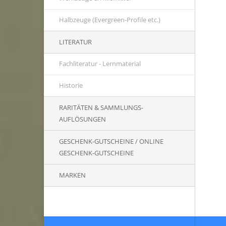
Halbzeuge (Evergreen-Profile etc.)
LITERATUR
Fachliteratur - Lernmaterial
Historie
RARITÄTEN & SAMMLUNGS-
AUFLÖSUNGEN
GESCHENK-GUTSCHEINE / ONLINE
GESCHENK-GUTSCHEINE
MARKEN