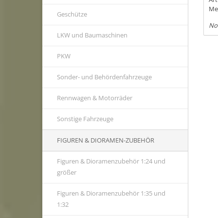
Me
Geschütze
No
LKW und Baumaschinen
PKW
Sonder- und Behördenfahrzeuge
Rennwagen & Motorräder
Sonstige Fahrzeuge
FIGUREN & DIORAMEN-ZUBEHÖR
Figuren & Dioramenzubehör 1:24 und
größer
Figuren & Dioramenzubehör 1:35 und
1:32