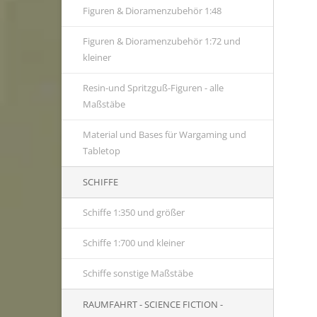
Figuren & Dioramenzubehör 1:48
Figuren & Dioramenzubehör 1:72 und
kleiner
Resin-und Spritzguß-Figuren - alle
Maßstäbe
Material und Bases für Wargaming und
Tabletop
SCHIFFE
Schiffe 1:350 und größer
Schiffe 1:700 und kleiner
Schiffe sonstige Maßstäbe
RAUMFAHRT - SCIENCE FICTION -