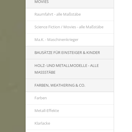
MOVIES
Raumfahrt - alle Maßstäbe
Science Fiction / Movies - alle Maßstäbe
Ma.K. - Maschinenkrieger
BAUSÄTZE FÜR EINSTEIGER & KINDER
HOLZ- UND METALLMODELLE - ALLE
MASSSTÄBE
FARBEN, WEATHERING & CO.
Farben
Metall-Effekte
Klarlacke