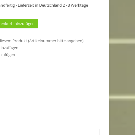
sandfertig - Lieferzeit in Deutschland 2 - 3 Werktage
enkorb hinzufügen
 diesem Produkt (Artikelnummer bitte angeben)
hinzufügen
nzufügen