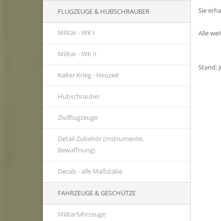
Sie erh
FLUGZEUGE & HUBSCHRAUBER
Militär - WK I
Alle we
Militär - WK II
Stand: 
Kalter Krieg - Neuzeit
Hubschrauber
Zivilflugzeuge
Detail-Zubehör (Instrumente,
Bewaffnung)
Decals - alle Maßstäbe
FAHRZEUGE & GESCHÜTZE
Militärfahrzeuge