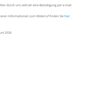
alten durch uns zeitnah eine Bestätigung per e-mail.
iteren Informationen zum Widerruf finden Sie
hier
.
Juni 2026