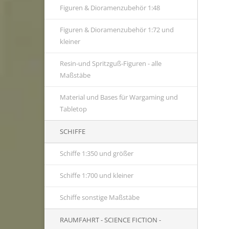
Figuren & Dioramenzubehör 1:48
Figuren & Dioramenzubehör 1:72 und
kleiner
Resin-und Spritzguß-Figuren - alle
Maßstäbe
Material und Bases für Wargaming und
Tabletop
SCHIFFE
Schiffe 1:350 und größer
Schiffe 1:700 und kleiner
Schiffe sonstige Maßstäbe
RAUMFAHRT - SCIENCE FICTION -