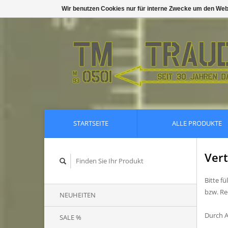
Wir benutzen Cookies nur für interne Zwecke um den Web
STARTSEITE
ALLE PRODUKTE
Vert
Bitte f
bzw. R
NEUHEITEN
Durch A
SALE %