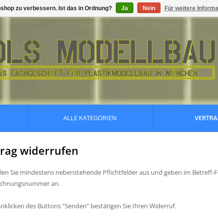
shop zu verbessern. Ist das in Ordnung?
Ja
Nein
Für weitere Inform
ALLE KATEGORIEN
VERTRA
rag widerrufen
üllen Sie mindestens nebenstehende Pflichtfelder aus und geben im Betreff-Fe
echnungsnummer an.
nklicken des Buttons "Senden" bestätigen Sie Ihren Widerruf.