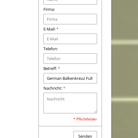
Firma:
E-Mail:
*
Telefon:
Betreff:
*
Nachricht:
*
* Pflichtfelder
Senden