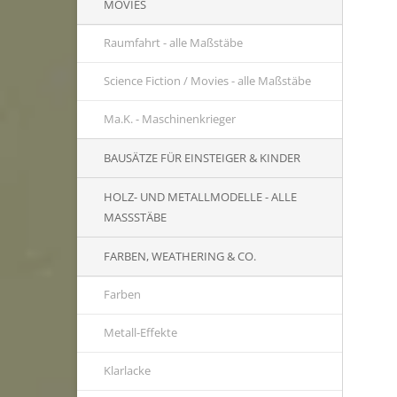
MOVIES
Raumfahrt - alle Maßstäbe
Science Fiction / Movies - alle Maßstäbe
Ma.K. - Maschinenkrieger
BAUSÄTZE FÜR EINSTEIGER & KINDER
HOLZ- UND METALLMODELLE - ALLE
MASSSTÄBE
FARBEN, WEATHERING & CO.
Farben
Metall-Effekte
Klarlacke