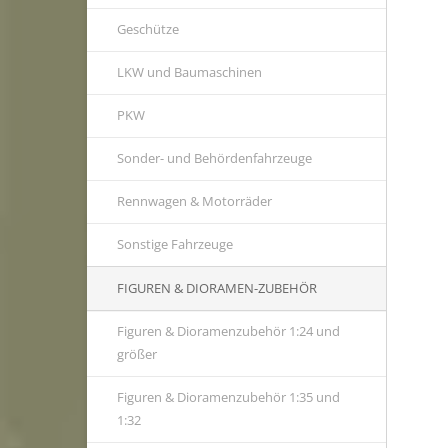
Geschütze
LKW und Baumaschinen
PKW
Sonder- und Behördenfahrzeuge
Rennwagen & Motorräder
Sonstige Fahrzeuge
FIGUREN & DIORAMEN-ZUBEHÖR
Figuren & Dioramenzubehör 1:24 und
größer
Figuren & Dioramenzubehör 1:35 und
1:32