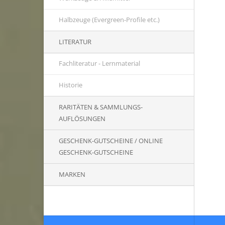
Halbzeuge (Evergreen-Profile etc.)
LITERATUR
Fachliteratur - Lernmaterial
Historie
RARITÄTEN & SAMMLUNGS-
AUFLÖSUNGEN
GESCHENK-GUTSCHEINE / ONLINE
GESCHENK-GUTSCHEINE
MARKEN