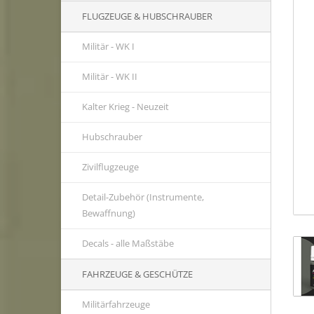
FLUGZEUGE & HUBSCHRAUBER
Militär - WK I
Militär - WK II
Kalter Krieg - Neuzeit
Hubschrauber
Zivilflugzeuge
Detail-Zubehör (Instrumente,
Bewaffnung)
Decals - alle Maßstäbe
FAHRZEUGE & GESCHÜTZE
Militärfahrzeuge