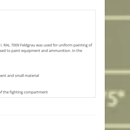
I. RAL 7009 Feldgrau was used for uniform painting of
as used to paint equipment and ammunition. In the
ent and small material
 of the fighting compartment