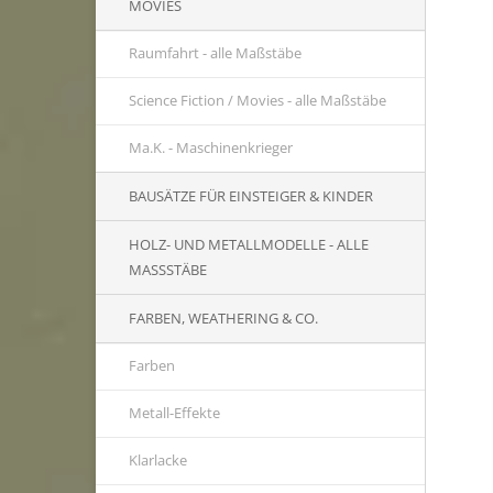
MOVIES
Raumfahrt - alle Maßstäbe
Science Fiction / Movies - alle Maßstäbe
Ma.K. - Maschinenkrieger
BAUSÄTZE FÜR EINSTEIGER & KINDER
HOLZ- UND METALLMODELLE - ALLE
MASSSTÄBE
FARBEN, WEATHERING & CO.
Farben
Metall-Effekte
Klarlacke