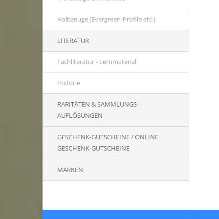
Halbzeuge (Evergreen-Profile etc.)
LITERATUR
Fachliteratur - Lernmaterial
Historie
RARITÄTEN & SAMMLUNGS-
AUFLÖSUNGEN
GESCHENK-GUTSCHEINE / ONLINE
GESCHENK-GUTSCHEINE
MARKEN