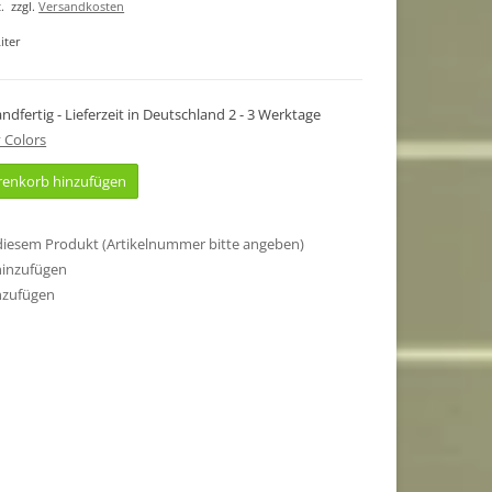
.
zzgl.
Versandkosten
iter
sandfertig - Lieferzeit in Deutschland 2 - 3 Werktage
 Colors
enkorb hinzufügen
 diesem Produkt (Artikelnummer bitte angeben)
hinzufügen
nzufügen