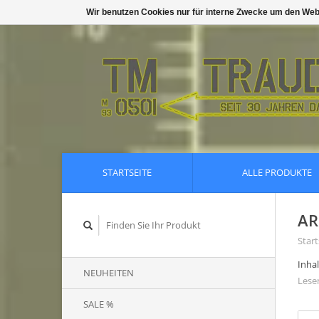
Wir benutzen Cookies nur für interne Zwecke um den Web
STARTSEITE
ALLE PRODUKTE
AR
Start
Inhal
NEUHEITEN
Lesen
SALE %