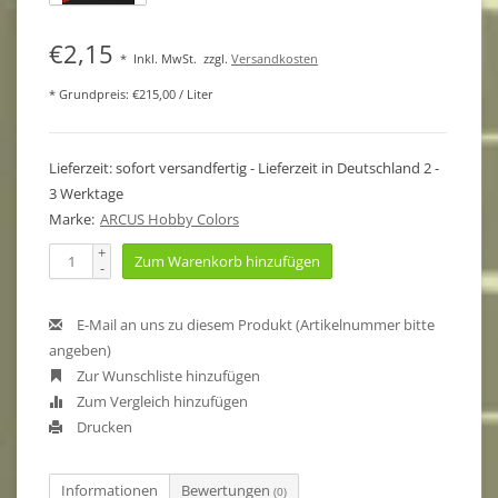
€2,15
*
Inkl. MwSt.
zzgl.
Versandkosten
* Grundpreis: €215,00 / Liter
Lieferzeit: sofort versandfertig - Lieferzeit in Deutschland 2 -
3 Werktage
Marke:
ARCUS Hobby Colors
+
Zum Warenkorb hinzufügen
-
E-Mail an uns zu diesem Produkt (Artikelnummer bitte
angeben)
Zur Wunschliste hinzufügen
Zum Vergleich hinzufügen
Drucken
Informationen
Bewertungen
(0)