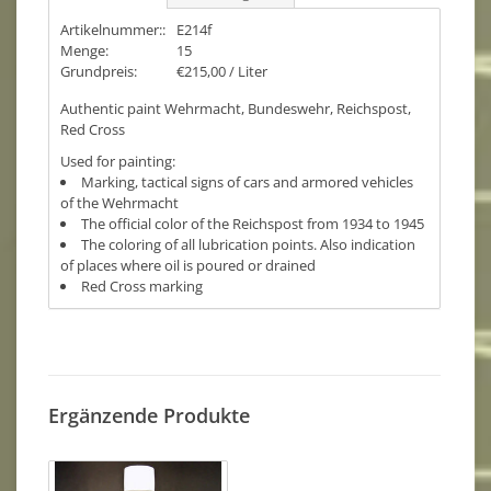
Artikelnummer::
E214f
Menge:
15
Grundpreis:
€215,00 / Liter
Authentic paint Wehrmacht, Bundeswehr, Reichspost,
Red Cross
Used for painting:
Marking, tactical signs of cars and armored vehicles
of the Wehrmacht
The official color of the Reichspost from 1934 to 1945
The coloring of all lubrication points. Also indication
of places where oil is poured or drained
Red Cross marking
Ergänzende Produkte