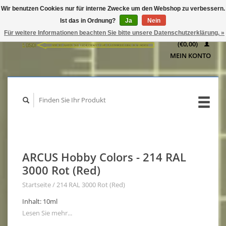
Wir benutzen Cookies nur für interne Zwecke um den Webshop zu verbessern.
IHR
Ist das in Ordnung?
Ja
Nein
WARENKORB
Für weitere Informationen beachten Sie bitte unsere Datenschutzerklärung. »
(€0,00)
MEIN KONTO
ARCUS Hobby Colors - 214 RAL
3000 Rot (Red)
Startseite
/
214 RAL 3000 Rot (Red)
Inhalt: 10ml
Lesen Sie mehr...