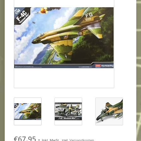
€67,95
*
Inkl. MwSt.
zzgl.
Versandkosten