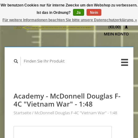
Wir benutzen Cookies nur für interne Zwecke um den Webshop zu verbessern.
IHR
Ist das in Ordnung?
Ja
Nein
WARENKORB
Für weitere Informationen beachten Sie bitte unsere Datenschutzerklärung. »
(€0,00)
MEIN KONTO
Academy - McDonnell Douglas F-
4C "Vietnam War" - 1:48
Startseite
/
McDonnell Douglas F-4C "Vietnam War" - 1:48