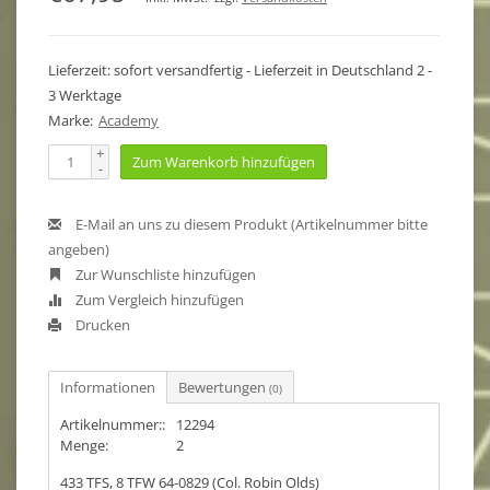
Lieferzeit: sofort versandfertig - Lieferzeit in Deutschland 2 -
3 Werktage
Marke:
Academy
+
Zum Warenkorb hinzufügen
-
E-Mail an uns zu diesem Produkt (Artikelnummer bitte
angeben)
Zur Wunschliste hinzufügen
Zum Vergleich hinzufügen
Drucken
Informationen
Bewertungen
(0)
Artikelnummer::
12294
Menge:
2
433 TFS, 8 TFW 64-0829 (Col. Robin Olds)