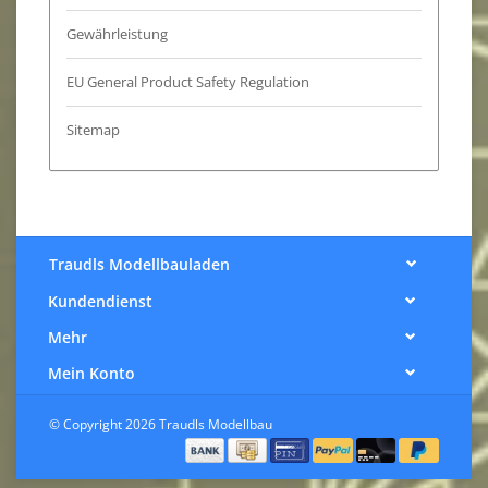
Gewährleistung
EU General Product Safety Regulation
Sitemap
Traudls Modellbauladen
Kundendienst
Mehr
Mein Konto
© Copyright 2026 Traudls Modellbau