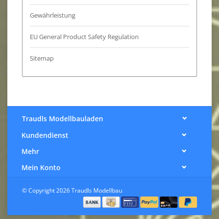
Gewährleistung
EU General Product Safety Regulation
Sitemap
Traudls Modellbauladen
Kundendienst
Mehr
Mein Konto
© Copyright 2026 Traudls Modellbau