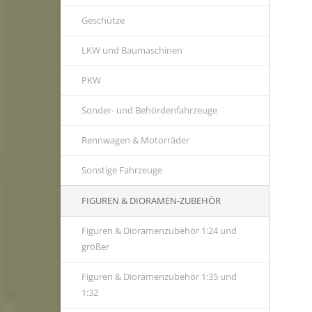
Geschütze
LKW und Baumaschinen
PKW
Sonder- und Behördenfahrzeuge
Rennwagen & Motorräder
Sonstige Fahrzeuge
FIGUREN & DIORAMEN-ZUBEHÖR
Figuren & Dioramenzubehör 1:24 und
größer
Figuren & Dioramenzubehör 1:35 und
1:32