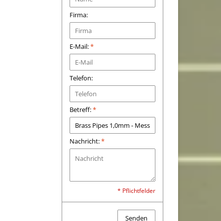
Firma:
E-Mail:
*
Telefon:
Betreff:
*
Nachricht:
*
* Pflichtfelder
Senden