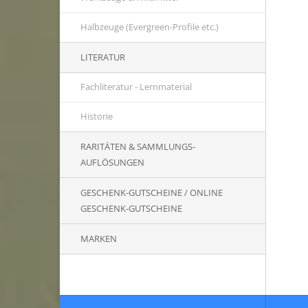
Halbzeuge (Evergreen-Profile etc.)
LITERATUR
Fachliteratur - Lernmaterial
Historie
RARITÄTEN & SAMMLUNGS-
AUFLÖSUNGEN
GESCHENK-GUTSCHEINE / ONLINE
GESCHENK-GUTSCHEINE
MARKEN