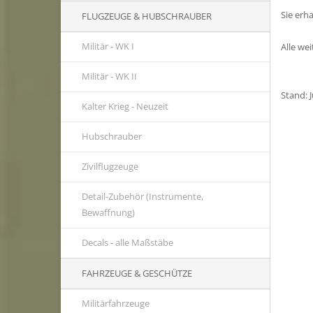
Sie erh
FLUGZEUGE & HUBSCHRAUBER
Militär - WK I
Alle we
Militär - WK II
Stand: 
Kalter Krieg - Neuzeit
Hubschrauber
Zivilflugzeuge
Detail-Zubehör (Instrumente,
Bewaffnung)
Decals - alle Maßstäbe
FAHRZEUGE & GESCHÜTZE
Militärfahrzeuge