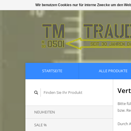
Wir benutzen Cookies nur für interne Zwecke um den Web
STARTSEITE
ALLE PRODUKTE
Vert
Bitte f
bzw. R
NEUHEITEN
Durch A
SALE %