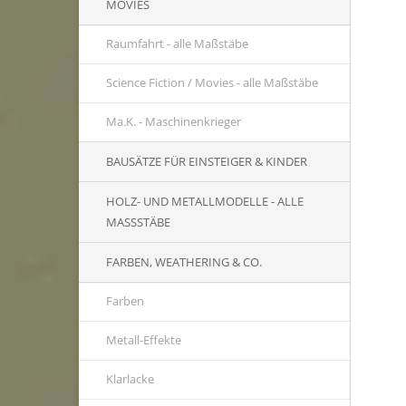
MOVIES
Raumfahrt - alle Maßstäbe
Science Fiction / Movies - alle Maßstäbe
Ma.K. - Maschinenkrieger
BAUSÄTZE FÜR EINSTEIGER & KINDER
HOLZ- UND METALLMODELLE - ALLE
MASSSTÄBE
FARBEN, WEATHERING & CO.
Farben
Metall-Effekte
Klarlacke