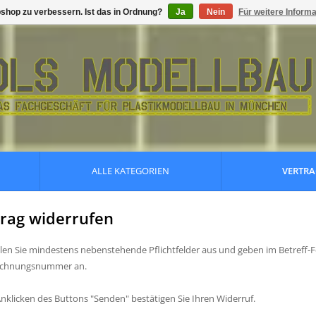
shop zu verbessern. Ist das in Ordnung?
Ja
Nein
Für weitere Inform
ALLE KATEGORIEN
VERTRA
rag widerrufen
üllen Sie mindestens nebenstehende Pflichtfelder aus und geben im Betreff-Fe
echnungsnummer an.
nklicken des Buttons "Senden" bestätigen Sie Ihren Widerruf.