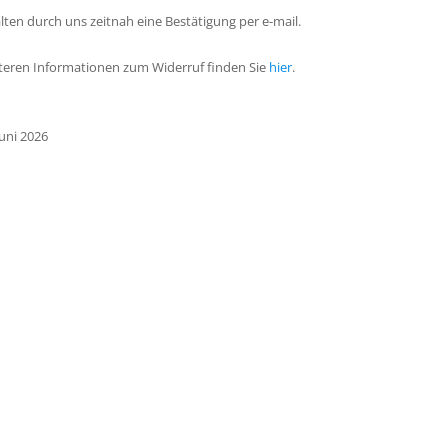
alten durch uns zeitnah eine Bestätigung per e-mail.
iteren Informationen zum Widerruf finden Sie
hier
.
Juni 2026