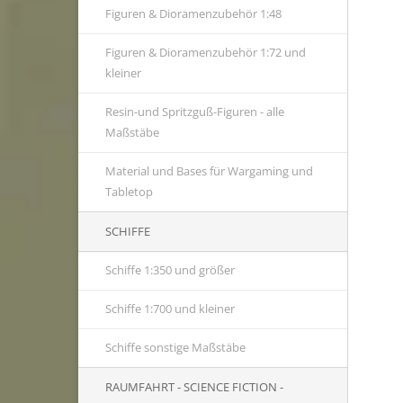
Figuren & Dioramenzubehör 1:48
Figuren & Dioramenzubehör 1:72 und
kleiner
Resin-und Spritzguß-Figuren - alle
Maßstäbe
Material und Bases für Wargaming und
Tabletop
SCHIFFE
Schiffe 1:350 und größer
Schiffe 1:700 und kleiner
Schiffe sonstige Maßstäbe
RAUMFAHRT - SCIENCE FICTION -