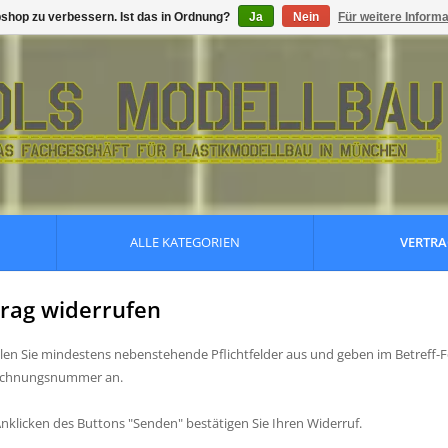
shop zu verbessern. Ist das in Ordnung?
Ja
Nein
Für weitere Inform
ALLE KATEGORIEN
VERTRA
rag widerrufen
üllen Sie mindestens nebenstehende Pflichtfelder aus und geben im Betreff-Fe
echnungsnummer an.
nklicken des Buttons "Senden" bestätigen Sie Ihren Widerruf.