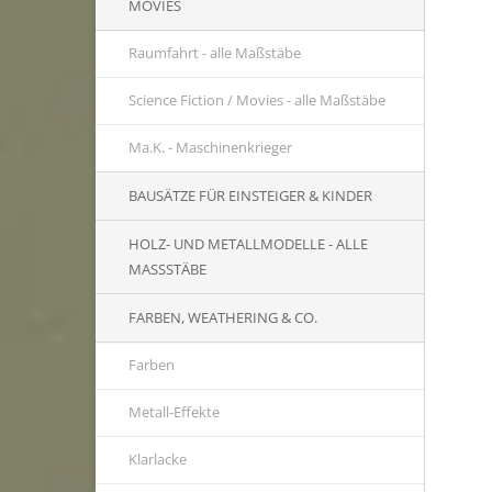
MOVIES
Raumfahrt - alle Maßstäbe
Science Fiction / Movies - alle Maßstäbe
Ma.K. - Maschinenkrieger
BAUSÄTZE FÜR EINSTEIGER & KINDER
HOLZ- UND METALLMODELLE - ALLE
MASSSTÄBE
FARBEN, WEATHERING & CO.
Farben
Metall-Effekte
Klarlacke