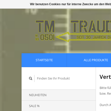
Wir benutzen Cookies nur für interne Zwecke um den Web
STARTSEITE
ALLE PRODUKTE
Vert
Bitte f
bzw. R
NEUHEITEN
Durch A
SALE %