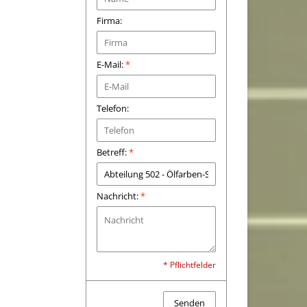
Firma:
E-Mail:
*
Telefon:
Betreff:
*
Nachricht:
*
* Pflichtfelder
Senden