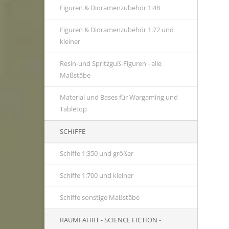
Figuren & Dioramenzubehör 1:48
Figuren & Dioramenzubehör 1:72 und
kleiner
Resin-und Spritzguß-Figuren - alle
Maßstäbe
Material und Bases für Wargaming und
Tabletop
SCHIFFE
Schiffe 1:350 und größer
Schiffe 1:700 und kleiner
Schiffe sonstige Maßstäbe
RAUMFAHRT - SCIENCE FICTION -