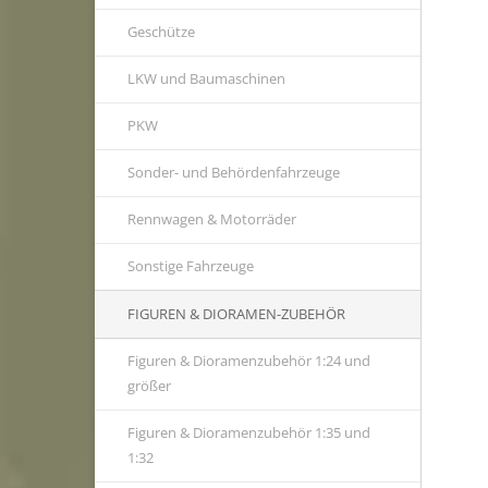
Geschütze
LKW und Baumaschinen
PKW
Sonder- und Behördenfahrzeuge
Rennwagen & Motorräder
Sonstige Fahrzeuge
FIGUREN & DIORAMEN-ZUBEHÖR
Figuren & Dioramenzubehör 1:24 und
größer
Figuren & Dioramenzubehör 1:35 und
1:32