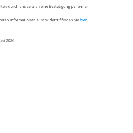
alten durch uns zeitnah eine Bestätigung per e-mail.
iteren Informationen zum Widerruf finden Sie
hier
.
Juni 2026