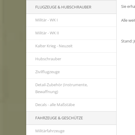
Sie erh
FLUGZEUGE & HUBSCHRAUBER
Militär - WK I
Alle we
Militär - WK II
Stand: 
Kalter Krieg - Neuzeit
Hubschrauber
Zivilflugzeuge
Detail-Zubehör (Instrumente,
Bewaffnung)
Decals - alle Maßstäbe
FAHRZEUGE & GESCHÜTZE
Militärfahrzeuge