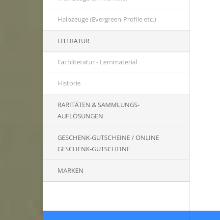
Halbzeuge (Evergreen-Profile etc.)
LITERATUR
Fachliteratur - Lernmaterial
Historie
RARITÄTEN & SAMMLUNGS-
AUFLÖSUNGEN
GESCHENK-GUTSCHEINE / ONLINE
GESCHENK-GUTSCHEINE
MARKEN